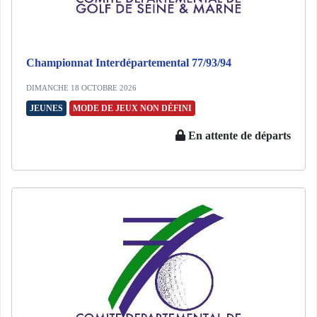
Championnat Interdépartemental 77/93/94
DIMANCHE 18 OCTOBRE 2026
JEUNES
MODE DE JEUX NON DÉFINI
En attente de départs