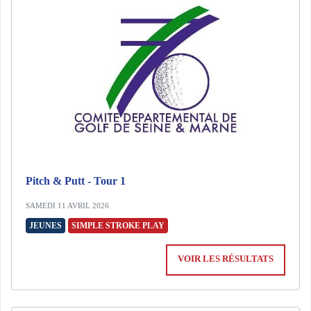
Pitch & Putt - Tour 1
SAMEDI 11 AVRIL 2026
JEUNES
SIMPLE STROKE PLAY
VOIR LES RÉSULTATS