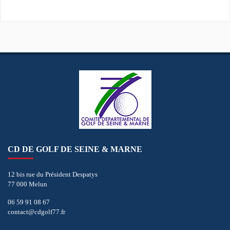
CD DE GOLF DE SEINE & MARNE
12 bis rue du Président Despatys
77 000 Melun
06 59 91 08 67
contact@cdgolf77.fr