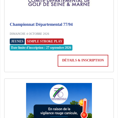
Championnat Départemental 77/94
DIMANCHE 4 OCTOBRE 2026
JEUNES
SIMPLE STROKE PLAY
Date limite d'inscription : 27 septembre 2026
DÉTAILS & INSCRIPTION