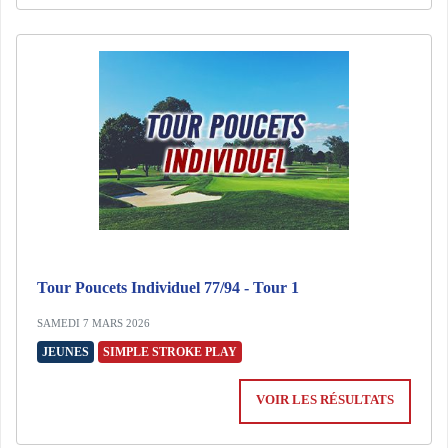
Tour Poucets Individuel 77/94 - Tour 1
SAMEDI 7 MARS 2026
JEUNES
SIMPLE STROKE PLAY
VOIR LES RÉSULTATS