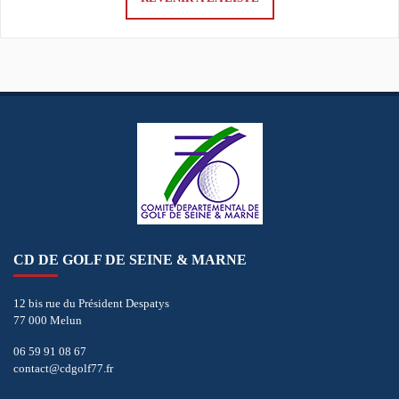
CD DE GOLF DE SEINE & MARNE
12 bis rue du Président Despatys
77 000 Melun
06 59 91 08 67
contact@cdgolf77.fr