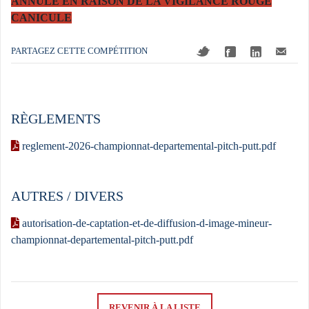
ANNULE EN RAISON DE LA VIGILANCE ROUGE
CANICULE
PARTAGEZ CETTE COMPÉTITION
RÈGLEMENTS
reglement-2026-championnat-departemental-pitch-putt.pdf
AUTRES / DIVERS
autorisation-de-captation-et-de-diffusion-d-image-mineur-
championnat-departemental-pitch-putt.pdf
REVENIR À LA LISTE