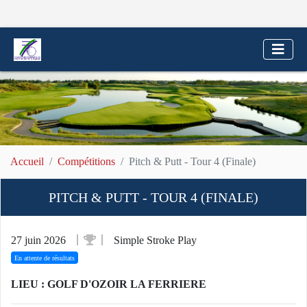
Accueil
Compétitions
Pitch & Putt - Tour 4 (Finale)
PITCH & PUTT - TOUR 4 (FINALE)
27 juin 2026
Simple Stroke Play
En attente de résultats
LIEU : GOLF D'OZOIR LA FERRIERE