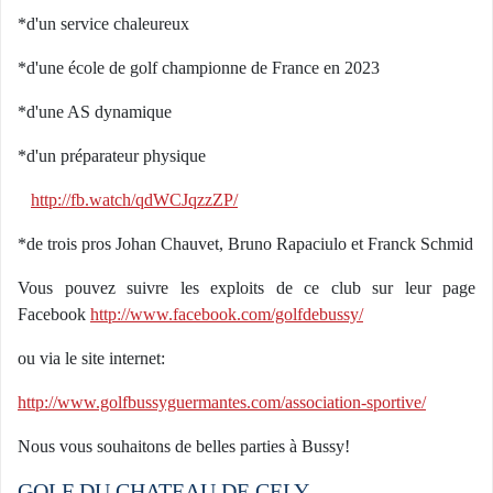
*d'un service chaleureux
*d'une école de golf championne de France en 2023
*d'une AS dynamique
*d'un préparateur physique
http://fb.watch/qdWCJqzzZP/
*de trois pros Johan Chauvet, Bruno Rapaciulo et Franck Schmid
Vous pouvez suivre les exploits de ce club sur leur page
Facebook
http://www.facebook.com/golfdebussy/
ou via le site internet:
http://www.golfbussyguermantes.com/association-sportive/
Nous vous souhaitons de belles parties à Bussy!
GOLF DU CHATEAU DE CELY