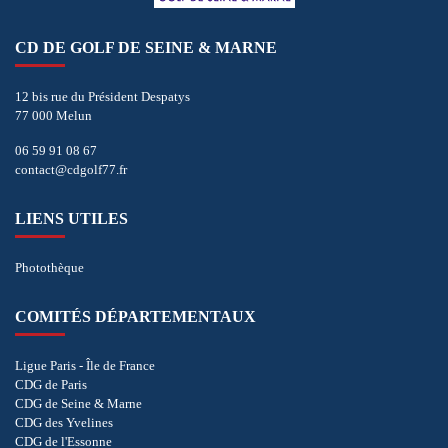
CD DE GOLF DE SEINE & MARNE
12 bis rue du Président Despatys
77 000 Melun
06 59 91 08 67
contact@cdgolf77.fr
LIENS UTILES
Photothèque
COMITÉS DÉPARTEMENTAUX
Ligue Paris - Île de France
CDG de Paris
CDG de Seine & Marne
CDG des Yvelines
CDG de l'Essonne