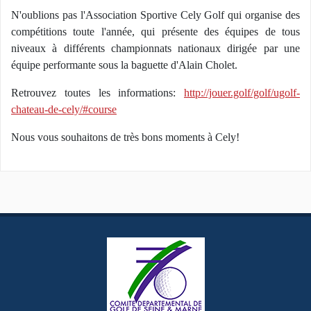
N'oublions pas l'Association Sportive Cely Golf qui organise des
compétitions toute l'année, qui présente des équipes de tous
niveaux à différents championnats nationaux dirigée par une
équipe performante sous la baguette d'Alain Cholet.
Retrouvez toutes les informations:
http://jouer.golf/golf/ugolf-
chateau-de-cely/#course
Nous vous souhaitons de très bons moments à Cely!