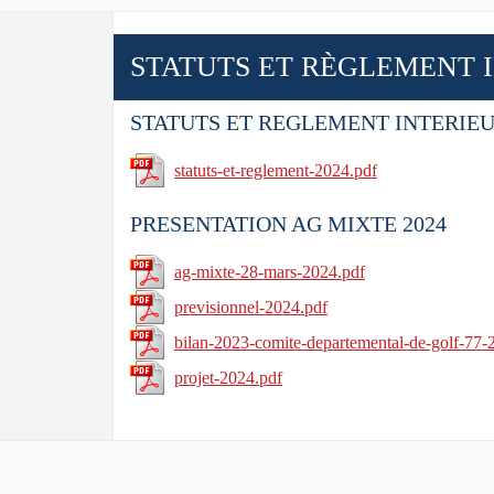
STATUTS ET RÈGLEMENT I
STATUTS ET REGLEMENT INTERIE
statuts-et-reglement-2024.pdf
PRESENTATION AG MIXTE 2024
ag-mixte-28-mars-2024.pdf
previsionnel-2024.pdf
bilan-2023-comite-departemental-de-golf-77-
projet-2024.pdf