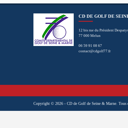
CD DE GOLF DE SEI
12 bis rue du Président Despaty
77 000 Melun
06 59 91 08 67
contact@cdgolf77.fr
Copyright © 2026 - CD de Golf de Seine & Marne. Tous dr