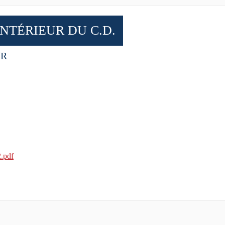
NTÉRIEUR DU C.D.
UR
2.pdf