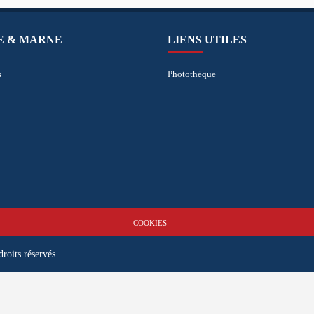
NE & MARNE
LIENS UTILES
s
Photothèque
COOKIES
oits réservés.