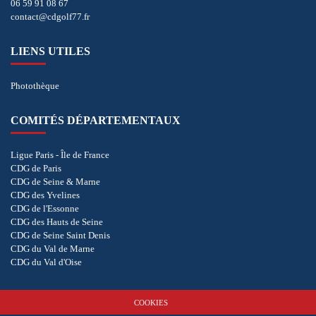
06 59 91 08 67
contact@cdgolf77.fr
LIENS UTILES
Photothèque
COMITÉS DÉPARTEMENTAUX
Ligue Paris - Île de France
CDG de Paris
CDG de Seine & Marne
CDG des Yvelines
CDG de l'Essonne
CDG des Hauts de Seine
CDG de Seine Saint Denis
CDG du Val de Marne
CDG du Val d'Oise
COOKIES