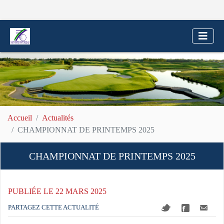
Accueil
Actualités
CHAMPIONNAT DE PRINTEMPS 2025
CHAMPIONNAT DE PRINTEMPS 2025
PUBLIÉE LE 22 MARS 2025
PARTAGEZ CETTE ACTUALITÉ