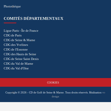
Photothèque
COMITÉS DÉPARTEMENTAUX
Ligue Paris - Île de France
CDG de Paris
CDG de Seine & Marne
CDG des Yvelines
CDG de l'Essonne
CDG des Hauts de Seine
CDG de Seine Saint Denis
CDG du Val de Marne
CDG du Val d'Oise
COOKIES
Copyright © 2026 - CD de Golf de Seine & Marne. Tous droits réservés.
Réalisation
vt-
design