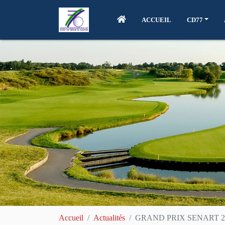
ACCUEIL
CD77
Accueil
Actualités
GRAND PRIX SENART 2