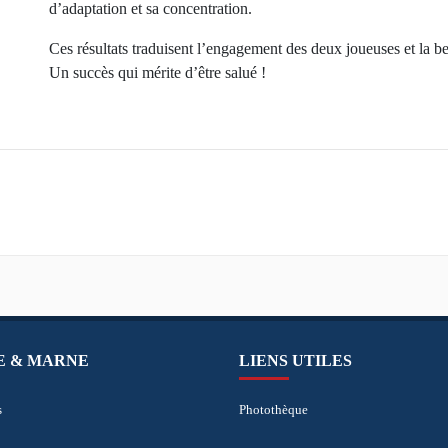
d’adaptation et sa concentration.
Ces résultats traduisent l’engagement des deux joueuses et la b
Un succès qui mérite d’être salué !
NE & MARNE
LIENS UTILES
s
Photothèque