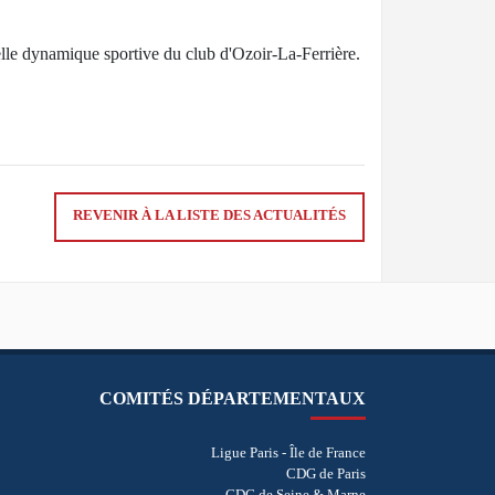
elle dynamique sportive du club d'Ozoir-La-Ferrière.
REVENIR À LA LISTE DES ACTUALITÉS
COMITÉS DÉPARTEMENTAUX
Ligue Paris - Île de France
CDG de Paris
CDG de Seine & Marne